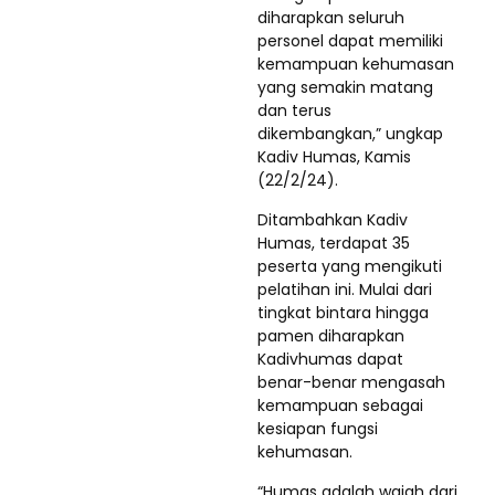
diharapkan seluruh
personel dapat memiliki
kemampuan kehumasan
yang semakin matang
dan terus
dikembangkan,” ungkap
Kadiv Humas, Kamis
(22/2/24).
Ditambahkan Kadiv
Humas, terdapat 35
peserta yang mengikuti
pelatihan ini. Mulai dari
tingkat bintara hingga
pamen diharapkan
Kadivhumas dapat
benar-benar mengasah
kemampuan sebagai
kesiapan fungsi
kehumasan.
“Humas adalah wajah dari