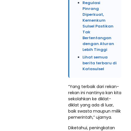
Regulasi
Pinrang
Diperkuat,
Kemenkum
Sulsel Pastikan
Tak
Bertentangan
dengan Aturan
Lebih Tinggi
Lihat semua
berita terbaru di
Katasulsel
“Yang terbaik dari rekan-
rekan ini nantinya kan kita
sekolahkan ke diklat-
diklat yang ada di luar,
baik swasta maupun milik
pemerintah,” ujarnya.
Diketahui, peningkatan