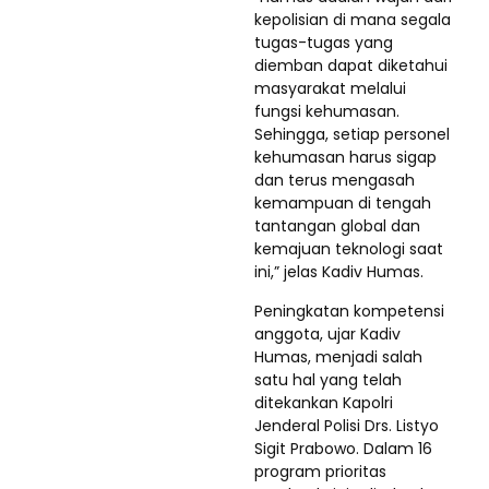
kepolisian di mana segala
tugas-tugas yang
diemban dapat diketahui
masyarakat melalui
fungsi kehumasan.
Sehingga, setiap personel
kehumasan harus sigap
dan terus mengasah
kemampuan di tengah
tantangan global dan
kemajuan teknologi saat
ini,” jelas Kadiv Humas.
Peningkatan kompetensi
anggota, ujar Kadiv
Humas, menjadi salah
satu hal yang telah
ditekankan Kapolri
Jenderal Polisi Drs. Listyo
Sigit Prabowo. Dalam 16
program prioritas