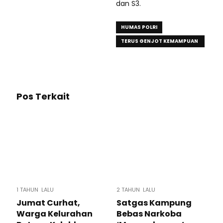
dan S3.
HUMAS POLRI
TERUS GENJOT KEMAMPUAN
KEHUMASAN
Pos Terkait
1 TAHUN LALU
2 TAHUN LALU
Jumat Curhat,
Satgas Kampung
Warga Kelurahan
Bebas Narkoba