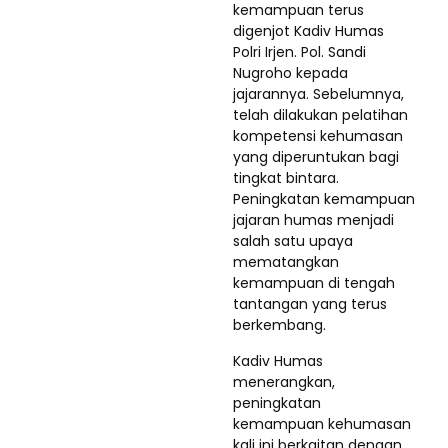
kemampuan terus
digenjot Kadiv Humas
Polri Irjen. Pol. Sandi
Nugroho kepada
jajarannya. Sebelumnya,
telah dilakukan pelatihan
kompetensi kehumasan
yang diperuntukan bagi
tingkat bintara.
Peningkatan kemampuan
jajaran humas menjadi
salah satu upaya
mematangkan
kemampuan di tengah
tantangan yang terus
berkembang.
Kadiv Humas
menerangkan,
peningkatan
kemampuan kehumasan
kali ini berkaitan dengan