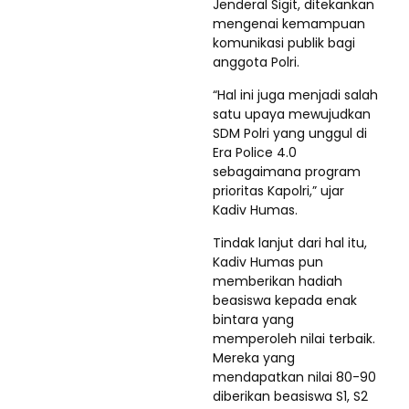
Jenderal Sigit, ditekankan
mengenai kemampuan
komunikasi publik bagi
anggota Polri.
“Hal ini juga menjadi salah
satu upaya mewujudkan
SDM Polri yang unggul di
Era Police 4.0
sebagaimana program
prioritas Kapolri,” ujar
Kadiv Humas.
Tindak lanjut dari hal itu,
Kadiv Humas pun
memberikan hadiah
beasiswa kepada enak
bintara yang
memperoleh nilai terbaik.
Mereka yang
mendapatkan nilai 80-90
diberikan beasiswa S1, S2