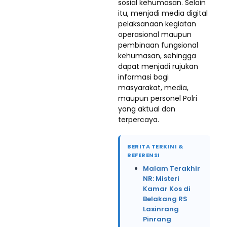
sosial kehumasan. Selain
itu, menjadi media digital
pelaksanaan kegiatan
operasional maupun
pembinaan fungsional
kehumasan, sehingga
dapat menjadi rujukan
informasi bagi
masyarakat, media,
maupun personel Polri
yang aktual dan
terpercaya.
BERITA TERKINI &
REFERENSI
Malam Terakhir
NR: Misteri
Kamar Kos di
Belakang RS
Lasinrang
Pinrang