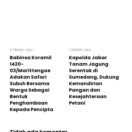
2 TAHUN LALU
1 TAHUN LALU
Babinsa Koramil
Kapolda Jabar
1420-
Tanam Jagung
03/Marittengae
Serentak di
Adakan Safari
Sumedang, Dukung
Subuh Bersama
Kemandirian
Warga Sebagai
Pangan dan
Bentuk
Kesejahteraan
Penghambaan
Petani
Kepada Pencipta
Tidak ada komentar