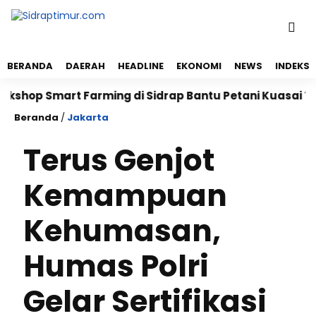
BERANDA
DAERAH
HEADLINE
EKONOMI
NEWS
INDEKS
Smart Farming di Sidrap Bantu Petani Kuasai Teknolog
Beranda
/
Jakarta
Terus Genjot
Kemampuan
Kehumasan,
Humas Polri
Gelar Sertifikasi