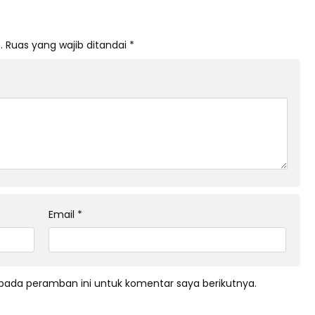
.
Ruas yang wajib ditandai
*
Email
*
pada peramban ini untuk komentar saya berikutnya.