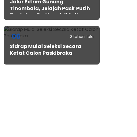
Jalur Extrim Gunung
Tinombala, Jelajah Pasir Putih
Tanjakan Tertinggi di Sulteng
06
3 tahun lalu
Sidrap Mulai Seleksi Secara
Ketat Calon Paskibraka