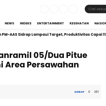
NEWS
INDEKS
ENTERTAINMENT
KESEHATAN
NASIO
S Sidrap Lampaui Target, Produktivitas Capai 11 Ton p
Danramil 05/Dua Pitue
i Area Persawahan
0
251
SIDRAP