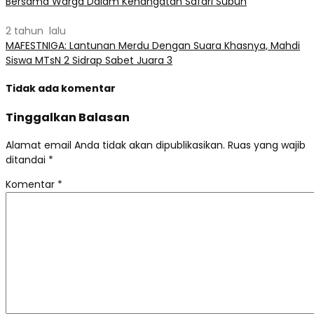
Bersama Warga Dalam Kehangatan Safari Subuh
2 tahun lalu
MAFESTNIGA: Lantunan Merdu Dengan Suara Khasnya, Mahdi
Siswa MTsN 2 Sidrap Sabet Juara 3
Tidak ada komentar
Tinggalkan Balasan
Alamat email Anda tidak akan dipublikasikan.
Ruas yang wajib
ditandai
*
Komentar
*