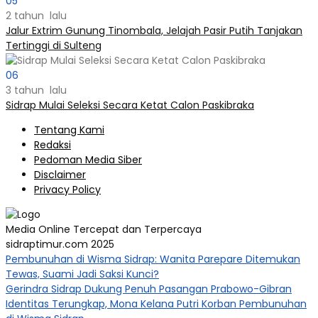
05
2 tahun lalu
Jalur Extrim Gunung Tinombala, Jelajah Pasir Putih Tanjakan
Tertinggi di Sulteng
06
3 tahun lalu
Sidrap Mulai Seleksi Secara Ketat Calon Paskibraka
Tentang Kami
Redaksi
Pedoman Media Siber
Disclaimer
Privacy Policy
Media Online Tercepat dan Terpercaya
sidraptimur.com 2025
Pembunuhan di Wisma Sidrap: Wanita Parepare Ditemukan
Tewas, Suami Jadi Saksi Kunci?
Gerindra Sidrap Dukung Penuh Pasangan Prabowo-Gibran
Identitas Terungkap, Mona Kelana Putri Korban Pembunuhan