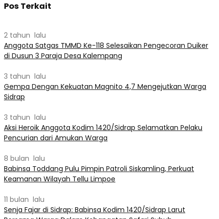
Pos Terkait
2 tahun lalu
Anggota Satgas TMMD Ke-118 Selesaikan Pengecoran Duiker
di Dusun 3 Paraja Desa Kalempang
3 tahun lalu
Gempa Dengan Kekuatan Magnito 4,7 Mengejutkan Warga
Sidrap
3 tahun lalu
Aksi Heroik Anggota Kodim 1420/Sidrap Selamatkan Pelaku
Pencurian dari Amukan Warga
8 bulan lalu
Babinsa Toddang Pulu Pimpin Patroli Siskamling, Perkuat
Keamanan Wilayah Tellu Limpoe
11 bulan lalu
Senja Fajar di Sidrap: Babinsa Kodim 1420/Sidrap Larut