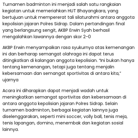
Turnamen badminton ini menjadi salah satu rangkaian
kegiatan untuk memeriahkan HUT Bhayangkara, yang
bertujuan untuk mempererat tali silaturahmi antara anggota
kepolisian jajaran Polres Sidrap. Dalam pertandingan final
yang berlangsung sengit, AKBP Erwin Syah berhasil
mengalahkan lawannya dengan skor 2-0
AKBP Erwin menyampaikan rasa syukurnya atas kemenangan
ini dan berharap semangat olahraga ini dapat terus
ditingkatkan di kalangan anggota kepolisian. “Ini bukan hanya
tentang kemenangan, tetapi juga tentang menjalin
kebersamaan dan semangat sportivitas di antara kita,”
ujarnya
Acara ini diharapkan dapat menjadi wadah untuk
meningkatkan semangat sportivitas dan kebersamaan di
antara anggota kepolisian jajaran Polres Sidrap. Selain
turnamen badminton, berbagai kegiatan lainnya juga
diselenggarakan, seperti mini soccer, volly ball, tenis meja,
tenis lapangan, domino, menembak dan kegiatan sosial
lainnya.