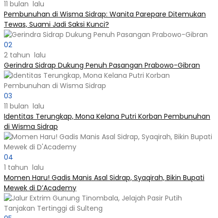
11 bulan lalu
Pembunuhan di Wisma Sidrap: Wanita Parepare Ditemukan
Tewas, Suami Jadi Saksi Kunci?
02
2 tahun lalu
Gerindra Sidrap Dukung Penuh Pasangan Prabowo-Gibran
03
11 bulan lalu
Identitas Terungkap, Mona Kelana Putri Korban Pembunuhan
di Wisma Sidrap
04
1 tahun lalu
Momen Haru! Gadis Manis Asal Sidrap, Syaqirah, Bikin Bupati
Mewek di D’Academy​