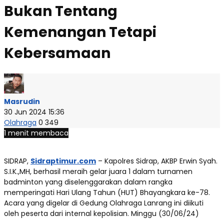
Bukan Tentang
Kemenangan Tetapi
Kebersamaan
Masrudin
30 Jun 2024 15:36
Olahraga
0
349
1 menit membaca
SIDRAP,
Sidraptimur.com
– Kapolres Sidrap, AKBP Erwin Syah.
S.I.K.,MH, berhasil meraih gelar juara 1 dalam turnamen
badminton yang diselenggarakan dalam rangka
memperingati Hari Ulang Tahun (HUT) Bhayangkara ke-78.
Acara yang digelar di Gedung Olahraga Lanrang ini diikuti
oleh peserta dari internal kepolisian. Minggu (30/06/24)