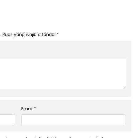
.
Ruas yang wajib ditandai
*
Email
*