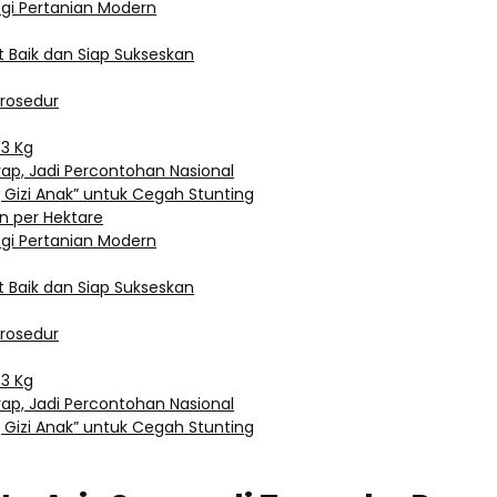
ogi Pertanian Modern
 Baik dan Siap Sukseskan
Prosedur
3 Kg
rap, Jadi Percontohan Nasional
 Gizi Anak” untuk Cegah Stunting
n per Hektare
ogi Pertanian Modern
 Baik dan Siap Sukseskan
Prosedur
3 Kg
rap, Jadi Percontohan Nasional
 Gizi Anak” untuk Cegah Stunting