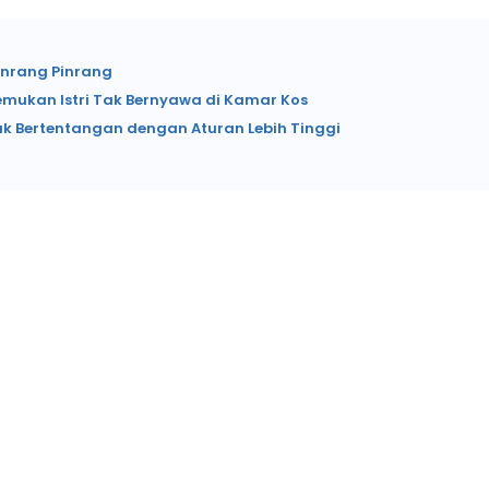
inrang Pinrang
emukan Istri Tak Bernyawa di Kamar Kos
ak Bertentangan dengan Aturan Lebih Tinggi