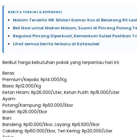
BERITA TERKINI & REFERENSI
Malam Terakhir NR: Misteri Kamar Kos di Belakang RS Las
Beli Nasi untuk Makan Malam, Suami di Pinrang Pulang T
Regulasi Pinrang Diperkuat, Kemenkum Sulsel Pastikan T
Lihat semua berita terbaru di Katasulsel
Berikut harga kebutuhan pokok yang terpantau hari ini:
Beras:
Premium/Kepala: Rp14.000/Kg
Biasa: Rp12.000/Kg
Ketan Hitam: Rp26.000/Liter, Ketan Putih: Rp15.000/Liter
Ayam:
Potong/Kampung: Rp50.000/Ekor
Broiler: Rp25.000/Ekor
Ikan:
Bandeng: Rp10.000/Ekor, Layang: Rp6.500/Ekor
Cakalang: Rp60.000/Ekor, Teri Kering: Rp20.000/Liter