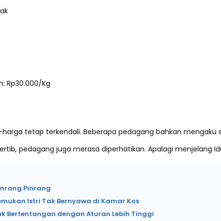
Rak
h: Rp30.000/Kg
a-harga tetap terkendali. Beberapa pedagang bahkan mengaku
ertib, pedagang juga merasa diperhatikan. Apalagi menjelang Idul
inrang Pinrang
emukan Istri Tak Bernyawa di Kamar Kos
ak Bertentangan dengan Aturan Lebih Tinggi