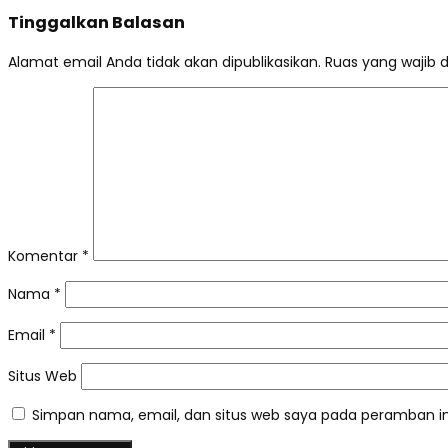
Tinggalkan Balasan
Alamat email Anda tidak akan dipublikasikan.
Ruas yang wajib 
Komentar
*
Nama
*
Email
*
Situs Web
Simpan nama, email, dan situs web saya pada peramban in