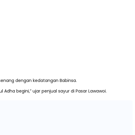
 senang dengan kedatangan Babinsa.
 Adha begini,” ujar penjual sayur di Pasar Lawawoi.