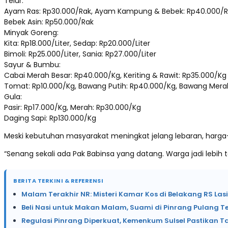
Telur:
Ayam Ras: Rp30.000/Rak, Ayam Kampung & Bebek: Rp40.000/
Bebek Asin: Rp50.000/Rak
Minyak Goreng:
Kita: Rp18.000/Liter, Sedap: Rp20.000/Liter
Bimoli: Rp25.000/Liter, Sania: Rp27.000/Liter
Sayur & Bumbu:
Cabai Merah Besar: Rp40.000/Kg, Keriting & Rawit: Rp35.000/Kg
Tomat: Rp10.000/Kg, Bawang Putih: Rp40.000/Kg, Bawang Mera
Gula:
Pasir: Rp17.000/Kg, Merah: Rp30.000/Kg
Daging Sapi: Rp130.000/Kg
Meski kebutuhan masyarakat meningkat jelang lebaran, harg
“Senang sekali ada Pak Babinsa yang datang. Warga jadi lebih t
BERITA TERKINI & REFERENSI
Malam Terakhir NR: Misteri Kamar Kos di Belakang RS Las
Beli Nasi untuk Makan Malam, Suami di Pinrang Pulang T
Regulasi Pinrang Diperkuat, Kemenkum Sulsel Pastikan T