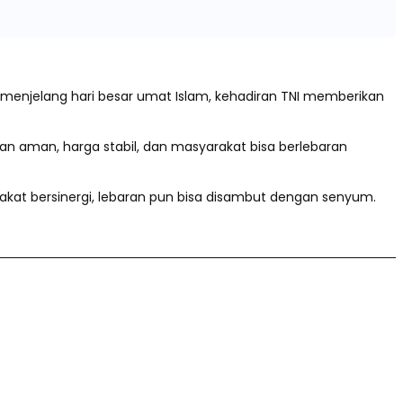
menjelang hari besar umat Islam, kehadiran TNI memberikan
kan aman, harga stabil, dan masyarakat bisa berlebaran
at bersinergi, lebaran pun bisa disambut dengan senyum.