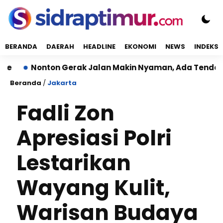
BERANDA
DAERAH
HEADLINE
EKONOMI
NEWS
INDEKS
Nonton Gerak Jalan Makin Nyaman, Ada Tenda dan Kur
Beranda
/
Jakarta
Fadli Zon
Apresiasi Polri
Lestarikan
Wayang Kulit,
Warisan Budaya