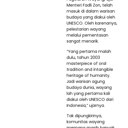
Menteri Fadli Zon, telah
masuk di dalam warisan
budaya yang diakui oleh
UNESCO. Oleh karenanya,
pelestarian wayang
melalui pementasan
sangat menarik.
“Yang pertama malah
dulu, tahun 2003
masterpiece of oral
tradition and intangible
heritage of humanity.
Jadi warisan agung
budaya dunia, wayang
lah yang pertama kali
diakui oleh UNESCO dari
Indonesia,” ujarnya.
Tak dipungkirinya,
komunitas wayang
memang masih banyak