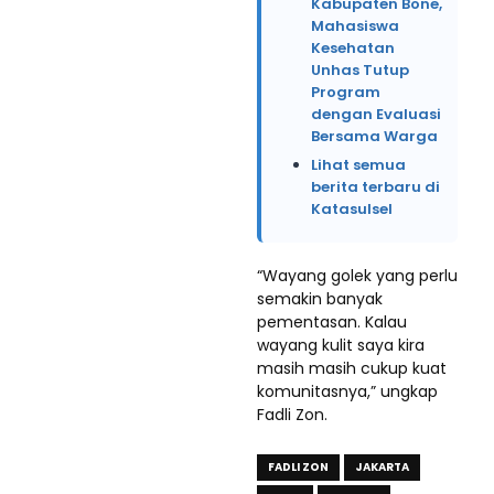
Kabupaten Bone,
Mahasiswa
Kesehatan
Unhas Tutup
Program
dengan Evaluasi
Bersama Warga
Lihat semua
berita terbaru di
Katasulsel
“Wayang golek yang perlu
semakin banyak
pementasan. Kalau
wayang kulit saya kira
masih masih cukup kuat
komunitasnya,” ungkap
Fadli Zon.
FADLI ZON
JAKARTA