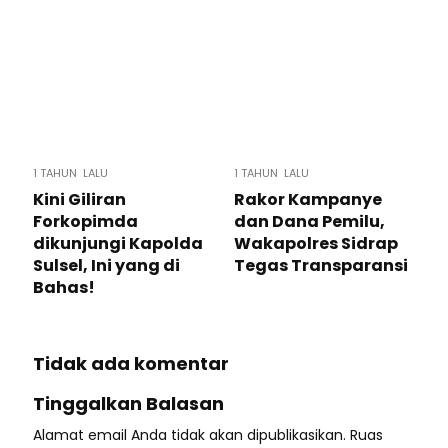
1 TAHUN LALU
1 TAHUN LALU
Kini Giliran
Rakor Kampanye
Forkopimda
dan Dana Pemilu,
dikunjungi Kapolda
Wakapolres Sidrap
Sulsel, Ini yang di
Tegas Transparansi
Bahas!
Tidak ada komentar
Tinggalkan Balasan
Alamat email Anda tidak akan dipublikasikan.
Ruas