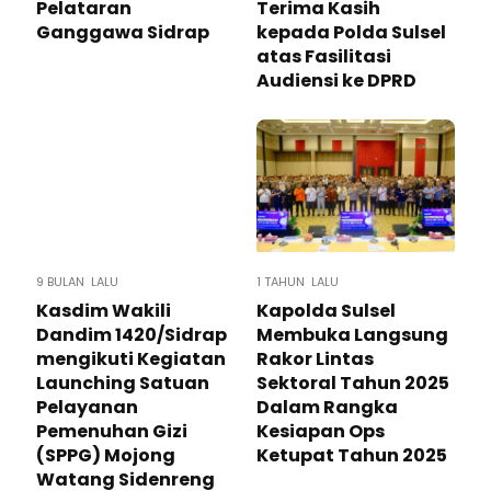
Pelataran
Terima Kasih
Ganggawa Sidrap
kepada Polda Sulsel
atas Fasilitasi
Audiensi ke DPRD
9 BULAN LALU
1 TAHUN LALU
Kasdim Wakili
Kapolda Sulsel
Dandim 1420/Sidrap
Membuka Langsung
mengikuti Kegiatan
Rakor Lintas
Launching Satuan
Sektoral Tahun 2025
Pelayanan
Dalam Rangka
Pemenuhan Gizi
Kesiapan Ops
(SPPG) Mojong
Ketupat Tahun 2025
Watang Sidenreng