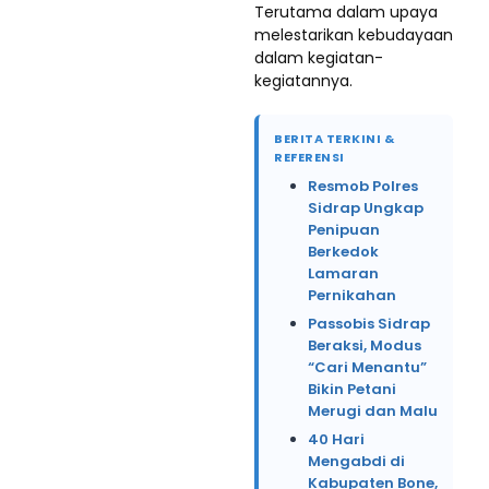
Terutama dalam upaya
melestarikan kebudayaan
dalam kegiatan-
kegiatannya.
BERITA TERKINI &
REFERENSI
Resmob Polres
Sidrap Ungkap
Penipuan
Berkedok
Lamaran
Pernikahan
Passobis Sidrap
Beraksi, Modus
“Cari Menantu”
Bikin Petani
Merugi dan Malu
40 Hari
Mengabdi di
Kabupaten Bone,