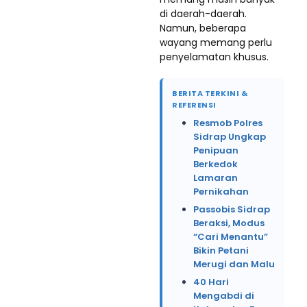
di daerah-daerah.
Namun, beberapa
wayang memang perlu
penyelamatan khusus.
BERITA TERKINI &
REFERENSI
Resmob Polres
Sidrap Ungkap
Penipuan
Berkedok
Lamaran
Pernikahan
Passobis Sidrap
Beraksi, Modus
“Cari Menantu”
Bikin Petani
Merugi dan Malu
40 Hari
Mengabdi di