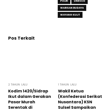
POLRI
UNESCO
WARISAN BUDAYA
WAYANG KULIT
Pos Terkait
2 TAHUN LALU
1 TAHUN LALU
Kodim 1420/Sidrap
Wakil Ketua
Ikut dalam Gerakan
(Konfederasi Serikat
Pasar Murah
Nusantara) KSN
Serentak di
Sulsel Sampaikan