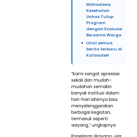
Mahasiswa
Kesehatan
Unhas Tutup
Program
dengan Evaluasi
Bersama Warga
Lihat semua
berita terbaru di
Katasulsel
“Kami sangat apresiasi
sekali dan mudah-
mudahan semakin
banyak institusi dalam
hari-hari lahirnya bisa
menyelenggarakan
berbagai kegiatan,
termasuk seperti
wayang,” ungkapnya.
Pagelaran Wayang, ujar