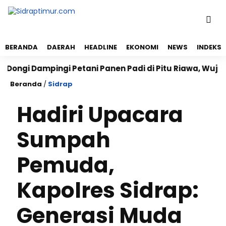
BERANDA
DAERAH
HEADLINE
EKONOMI
NEWS
INDEKS
i Dampingi Petani Panen Padi di Pitu Riawa, Wujudkan
Beranda
/
Sidrap
Hadiri Upacara
Sumpah
Pemuda,
Kapolres Sidrap:
Generasi Muda