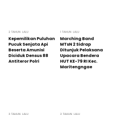
2 TAHUN LALU
1 TAHUN LALU
Kepemilikan Puluhan
Marching Band
Pucuk Senjata Api
MTsN 2 Sidrap
Beserta Amunisi
Ditunjuk Pelaksana
Diciduk Densus 88
Upacara Bendera
Antiteror Polri
HUT KE-79 RI Kec.
Maritengngae
3 TAHUN LALU
2 TAHUN LALU