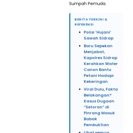
Sumpah Pemuda.
BERITA TERKINI &
REFERENSI
Polisi ‘Hujani’
Sawah Sidrap
Baru Sepekan
Menjabat,
Kapolres Sidrap
Kerahkan Water
Canon Bantu
Petani Hadapi
Kekeringan
Viral Dulu, Fakta
Belakangan?
Kasus Dugaan
“Setoran” di
Pinrang Masuk
Babak
Pembuktian
Lihat semua