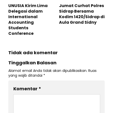
UNUSIA Kirim Lima
Jumat Curhat Polres
Delegasi dalam
Sidrap Bersama
International
Kodim 1420/Sidrap di
Accounting
Aula Grand Sidny
Students
Conference
Tidak ada komentar
Tinggalkan Balasan
Alamat email Anda tidak akan dipublikasikan.
Ruas
yang wajib ditandai
*
Komentar
*