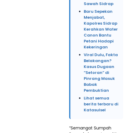
Sawah Sidrap
Baru Sepekan
Menjabat,
Kapolres Sidrap
Kerahkan Water
Canon Bantu
Petani Hadapi
Kekeringan
Viral Dulu, Fakta
Belakangan?
Kasus Dugaan
“Setoran” di
Pinrang Masuk
Babak
Pembuktian
Lihat semua
berita terbaru di
Katasulsel
“Semangat Sumpah