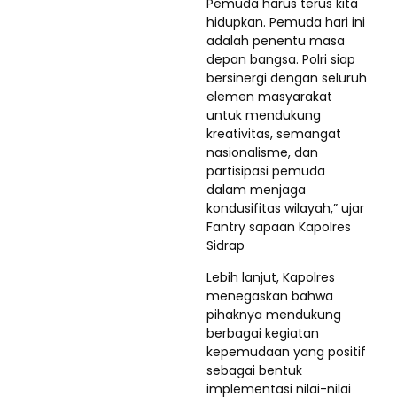
Pemuda harus terus kita
hidupkan. Pemuda hari ini
adalah penentu masa
depan bangsa. Polri siap
bersinergi dengan seluruh
elemen masyarakat
untuk mendukung
kreativitas, semangat
nasionalisme, dan
partisipasi pemuda
dalam menjaga
kondusifitas wilayah,” ujar
Fantry sapaan Kapolres
Sidrap
Lebih lanjut, Kapolres
menegaskan bahwa
pihaknya mendukung
berbagai kegiatan
kepemudaan yang positif
sebagai bentuk
implementasi nilai-nilai