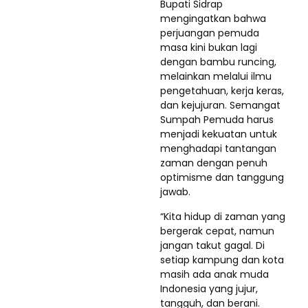
Bupati Sidrap
mengingatkan bahwa
perjuangan pemuda
masa kini bukan lagi
dengan bambu runcing,
melainkan melalui ilmu
pengetahuan, kerja keras,
dan kejujuran. Semangat
Sumpah Pemuda harus
menjadi kekuatan untuk
menghadapi tantangan
zaman dengan penuh
optimisme dan tanggung
jawab.
“Kita hidup di zaman yang
bergerak cepat, namun
jangan takut gagal. Di
setiap kampung dan kota
masih ada anak muda
Indonesia yang jujur,
tangguh, dan berani.