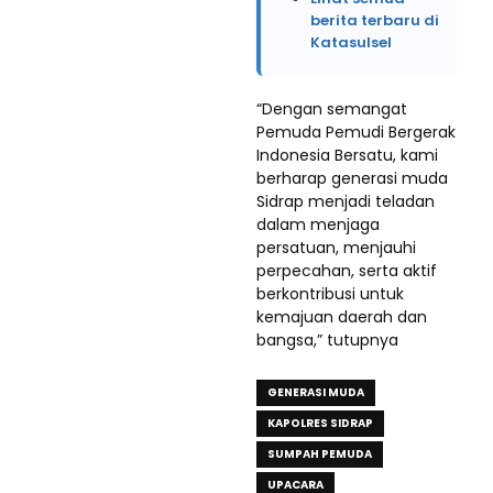
berita terbaru di
Katasulsel
“Dengan semangat
Pemuda Pemudi Bergerak
Indonesia Bersatu, kami
berharap generasi muda
Sidrap menjadi teladan
dalam menjaga
persatuan, menjauhi
perpecahan, serta aktif
berkontribusi untuk
kemajuan daerah dan
bangsa,” tutupnya
GENERASI MUDA
KAPOLRES SIDRAP
SUMPAH PEMUDA
UPACARA