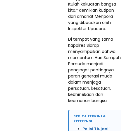
Itulah kekuatan bangsa
kita,” demikian kutipan
dari amanat Menpora
yang dibacakan oleh
Inspektur Upacara.
Di tempat yang sama
Kapolres Sidrap
menyampaikan bahwa
momentum Hari Sumpah
Pemuda menjadi
pengingat pentingnya
peran generasi muda
dalam menjaga
persatuan, kesatuan,
kebhinekaan dan
keamanan bangsa.
BERITA TERKINI &
REFERENSI
Polisi ‘Hujani’