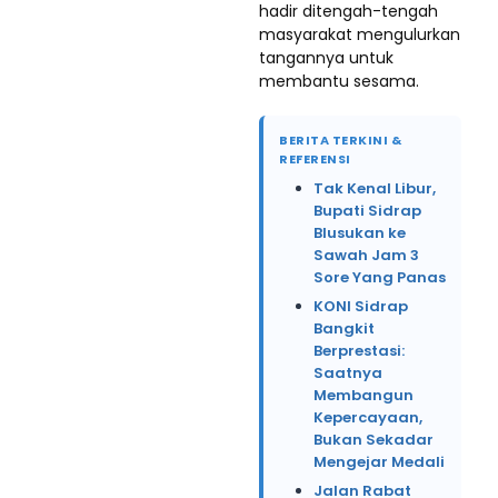
hadir ditengah-tengah
masyarakat mengulurkan
tangannya untuk
membantu sesama.
BERITA TERKINI &
REFERENSI
Tak Kenal Libur,
Bupati Sidrap
Blusukan ke
Sawah Jam 3
Sore Yang Panas
KONI Sidrap
Bangkit
Berprestasi:
Saatnya
Membangun
Kepercayaan,
Bukan Sekadar
Mengejar Medali
Jalan Rabat