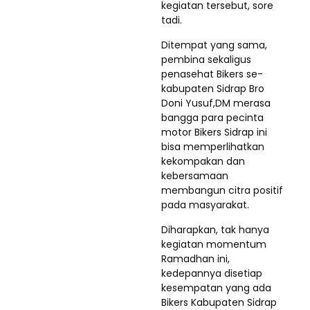
kegiatan tersebut, sore
tadi.
Ditempat yang sama,
pembina sekaligus
penasehat Bikers se-
kabupaten Sidrap Bro
Doni Yusuf,DM merasa
bangga para pecinta
motor Bikers Sidrap ini
bisa memperlihatkan
kekompakan dan
kebersamaan
membangun citra positif
pada masyarakat.
Diharapkan, tak hanya
kegiatan momentum
Ramadhan ini,
kedepannya disetiap
kesempatan yang ada
Bikers Kabupaten Sidrap