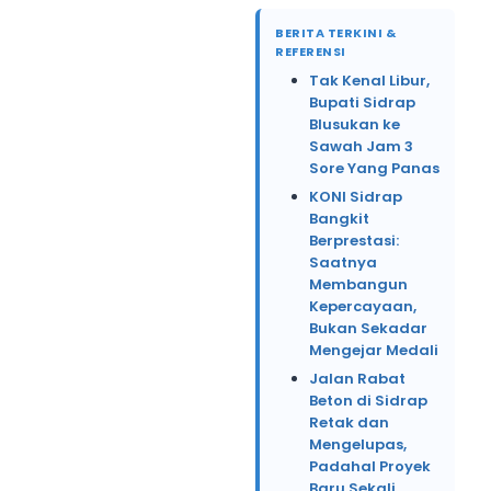
BERITA TERKINI &
REFERENSI
Tak Kenal Libur,
Bupati Sidrap
Blusukan ke
Sawah Jam 3
Sore Yang Panas
KONI Sidrap
Bangkit
Berprestasi:
Saatnya
Membangun
Kepercayaan,
Bukan Sekadar
Mengejar Medali
Jalan Rabat
Beton di Sidrap
Retak dan
Mengelupas,
Padahal Proyek
Baru Sekali