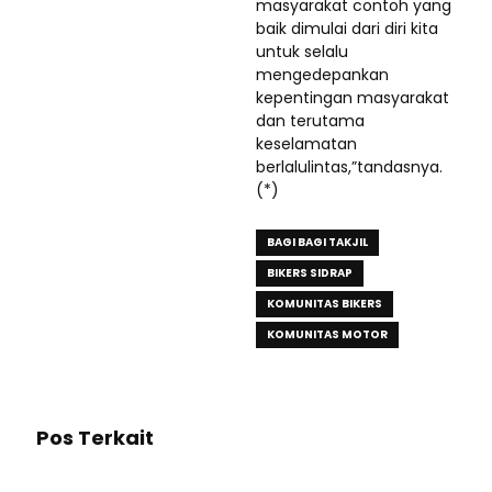
masyarakat contoh yang
baik dimulai dari diri kita
untuk selalu
mengedepankan
kepentingan masyarakat
dan terutama
keselamatan
berlalulintas,”tandasnya.
(*)
BAGI BAGI TAKJIL
BIKERS SIDRAP
KOMUNITAS BIKERS
KOMUNITAS MOTOR
Pos Terkait