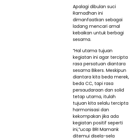
Apalagi dibulan suci
Ramadhan ini
dimanfaatkan sebagai
ladang mencari amal
kebaikan untuk berbagi
sesama.
“Hal utama tujuan
kegiatan ini agar tercipta
rasa persatuan diantara
sesama Bikers. Meskipun
diantara kita beda merek,
beda CC, tapi rasa
persaudaraan dan solid
tetap utama, itulah
tujuan kita selalu tercipta
harmonisasi dan
kekompakan jika ada
kegiatan positif seperti
ini,”ucap BRI Mamank
ditemui disela-sela