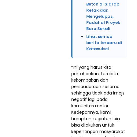
Beton di Sidrap
Retak dan
Mengelupas,
Padahal Proyek
Baru Sekali
Lihat semua
berita terbaru di
Katasulsel
“Ini yang harus kita
pertahankan, tercipta
kekompakan dan
persaudaraan sesama
sehingga tidak ada imejs
negatif lagi pada
komunitas motor.
Kedepannya, kami
harapkan kegiatan lain
bisa dilakukan untuk
kepentingan masyarakat