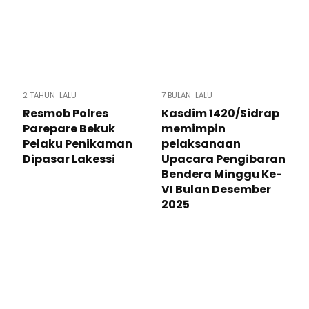
2 TAHUN LALU
7 BULAN LALU
Resmob Polres
Kasdim 1420/Sidrap
Parepare Bekuk
memimpin
Pelaku Penikaman
pelaksanaan
Dipasar Lakessi
Upacara Pengibaran
Bendera Minggu Ke-
VI Bulan Desember
2025