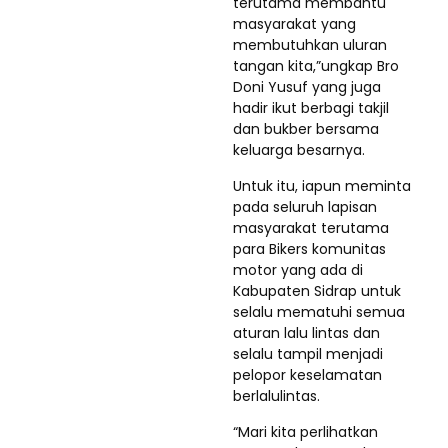
terutama membantu
masyarakat yang
membutuhkan uluran
tangan kita,”ungkap Bro
Doni Yusuf yang juga
hadir ikut berbagi takjil
dan bukber bersama
keluarga besarnya.
Untuk itu, iapun meminta
pada seluruh lapisan
masyarakat terutama
para Bikers komunitas
motor yang ada di
Kabupaten Sidrap untuk
selalu mematuhi semua
aturan lalu lintas dan
selalu tampil menjadi
pelopor keselamatan
berlalulintas.
“Mari kita perlihatkan