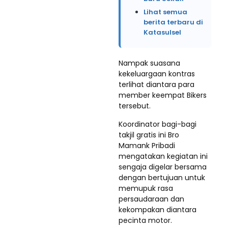
Lihat semua
berita terbaru di
Katasulsel
Nampak suasana
kekeluargaan kontras
terlihat diantara para
member keempat Bikers
tersebut.
Koordinator bagi-bagi
takjil gratis ini Bro
Mamank Pribadi
mengatakan kegiatan ini
sengaja digelar bersama
dengan bertujuan untuk
memupuk rasa
persaudaraan dan
kekompakan diantara
pecinta motor.