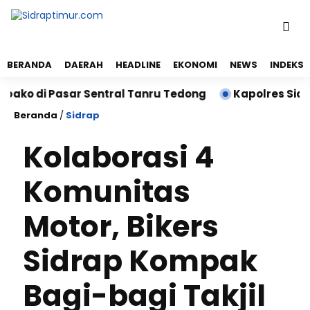
BERANDA
DAERAH
HEADLINE
EKONOMI
NEWS
INDEKS
i Pasar Sentral Tanru Tedong
Kapolres Sidrap Sam
Beranda
/
Sidrap
Kolaborasi 4
Komunitas
Motor, Bikers
Sidrap Kompak
Bagi-bagi Takjil