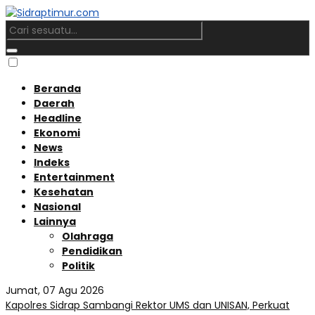
Beranda
Daerah
Headline
Ekonomi
News
Indeks
Entertainment
Kesehatan
Nasional
Lainnya
Olahraga
Pendidikan
Politik
Jumat, 07 Agu 2026
Kapolres Sidrap Sambangi Rektor UMS dan UNISAN, Perkuat