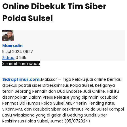
Online Dibekuk Tim Siber
Polda Sulsel
Masrudin
5 Jul 2024 06:17
Sidrap
0
265
3 menit membaca
Sidraptimur.com
,.Makssar — Tiga Pelaku judi online berhasil
dibekuk patroli siber Ditreskrimsus Polda Sulsel. Ketiganya
terdiri Seorang Pemain dan Dua Endorse Judi Online. Hal itu
disampaikan Dalam Press Release yang dipimpin Kasubbid
Penmas Bid Humas Polda Sulsel AKBP Yerlin Tending Kate,
S.Kom,MM. dan Kasubdit Siber Reskrimsus Polda Sulsel Kompol
Bayu Wicaksono yang di gelar di Gedung Subdit Siber
Reskrimsus Polda Sulsel, Jumat (05/072024)