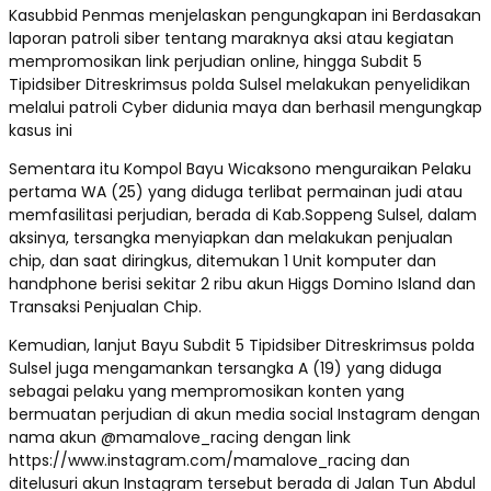
Kasubbid Penmas menjelaskan pengungkapan ini Berdasakan
laporan patroli siber tentang maraknya aksi atau kegiatan
mempromosikan link perjudian online, hingga Subdit 5
Tipidsiber Ditreskrimsus polda Sulsel melakukan penyelidikan
melalui patroli Cyber didunia maya dan berhasil mengungkap
kasus ini
Sementara itu Kompol Bayu Wicaksono menguraikan Pelaku
pertama WA (25) yang diduga terlibat permainan judi atau
memfasilitasi perjudian, berada di Kab.Soppeng Sulsel, dalam
aksinya, tersangka menyiapkan dan melakukan penjualan
chip, dan saat diringkus, ditemukan 1 Unit komputer dan
handphone berisi sekitar 2 ribu akun Higgs Domino Island dan
Transaksi Penjualan Chip.
Kemudian, lanjut Bayu Subdit 5 Tipidsiber Ditreskrimsus polda
Sulsel juga mengamankan tersangka A (19) yang diduga
sebagai pelaku yang mempromosikan konten yang
bermuatan perjudian di akun media social Instagram dengan
nama akun @mamalove_racing dengan link
https://www.instagram.com/mamalove_racing dan
ditelusuri akun Instagram tersebut berada di Jalan Tun Abdul