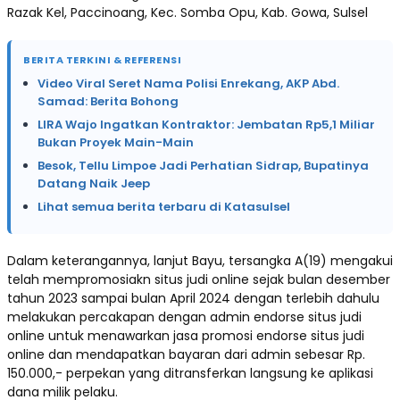
Razak Kel, Paccinoang, Kec. Somba Opu, Kab. Gowa, Sulsel
BERITA TERKINI & REFERENSI
Video Viral Seret Nama Polisi Enrekang, AKP Abd.
Samad: Berita Bohong
LIRA Wajo Ingatkan Kontraktor: Jembatan Rp5,1 Miliar
Bukan Proyek Main-Main
Besok, Tellu Limpoe Jadi Perhatian Sidrap, Bupatinya
Datang Naik Jeep
Lihat semua berita terbaru di Katasulsel
Dalam keterangannya, lanjut Bayu, tersangka A(19) mengakui
telah mempromosiakn situs judi online sejak bulan desember
tahun 2023 sampai bulan April 2024 dengan terlebih dahulu
melakukan percakapan dengan admin endorse situs judi
online untuk menawarkan jasa promosi endorse situs judi
online dan mendapatkan bayaran dari admin sebesar Rp.
150.000,- perpekan yang ditransferkan langsung ke aplikasi
dana milik pelaku.