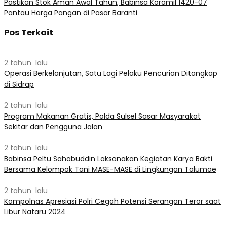
​Pastikan Stok Aman Awal Tahun, Babinsa Koramil 1420-07
Pantau Harga Pangan di Pasar Baranti
Pos Terkait
2 tahun lalu
Operasi Berkelanjutan, Satu Lagi Pelaku Pencurian Ditangkap
di Sidrap
2 tahun lalu
Program Makanan Gratis, Polda Sulsel Sasar Masyarakat
Sekitar dan Pengguna Jalan
2 tahun lalu
Babinsa Peltu Sahabuddin Laksanakan Kegiatan Karya Bakti
Bersama Kelompok Tani MASE-MASE di Lingkungan Talumae
2 tahun lalu
Kompolnas Apresiasi Polri Cegah Potensi Serangan Teror saat
Libur Nataru 2024