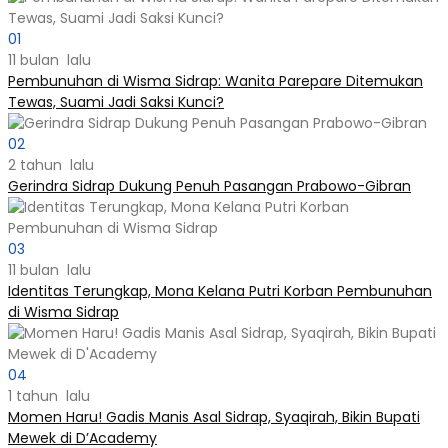
01
11 bulan lalu
Pembunuhan di Wisma Sidrap: Wanita Parepare Ditemukan
Tewas, Suami Jadi Saksi Kunci?
02
2 tahun lalu
Gerindra Sidrap Dukung Penuh Pasangan Prabowo-Gibran
03
11 bulan lalu
Identitas Terungkap, Mona Kelana Putri Korban Pembunuhan
di Wisma Sidrap
04
1 tahun lalu
Momen Haru! Gadis Manis Asal Sidrap, Syaqirah, Bikin Bupati
Mewek di D’Academy​