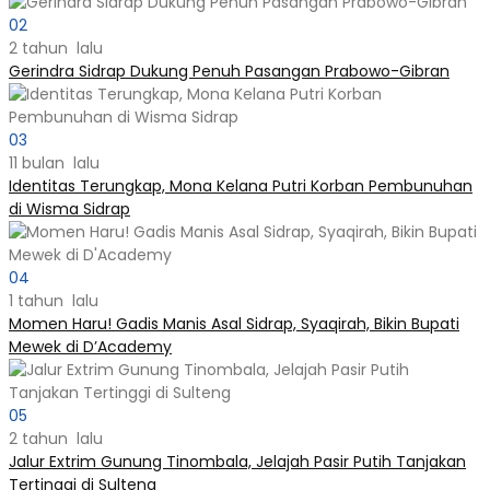
02
2 tahun lalu
Gerindra Sidrap Dukung Penuh Pasangan Prabowo-Gibran
03
11 bulan lalu
Identitas Terungkap, Mona Kelana Putri Korban Pembunuhan
di Wisma Sidrap
04
1 tahun lalu
Momen Haru! Gadis Manis Asal Sidrap, Syaqirah, Bikin Bupati
Mewek di D’Academy​
05
2 tahun lalu
Jalur Extrim Gunung Tinombala, Jelajah Pasir Putih Tanjakan
Tertinggi di Sulteng