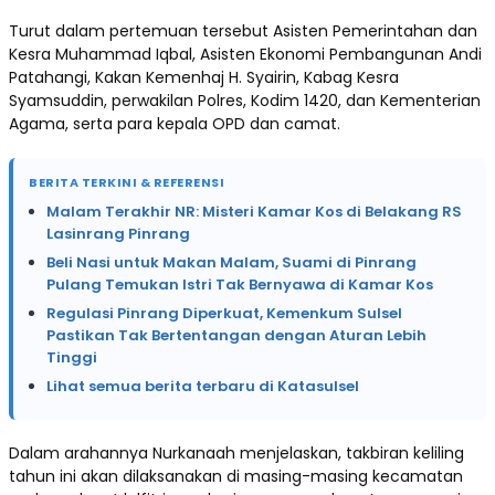
Turut dalam pertemuan tersebut Asisten Pemerintahan dan
Kesra Muhammad Iqbal, Asisten Ekonomi Pembangunan Andi
Patahangi, Kakan Kemenhaj H. Syairin, Kabag Kesra
Syamsuddin, perwakilan Polres, Kodim 1420, dan Kementerian
Agama, serta para kepala OPD dan camat.
BERITA TERKINI & REFERENSI
Malam Terakhir NR: Misteri Kamar Kos di Belakang RS
Lasinrang Pinrang
Beli Nasi untuk Makan Malam, Suami di Pinrang
Pulang Temukan Istri Tak Bernyawa di Kamar Kos
Regulasi Pinrang Diperkuat, Kemenkum Sulsel
Pastikan Tak Bertentangan dengan Aturan Lebih
Tinggi
Lihat semua berita terbaru di Katasulsel
Dalam arahannya Nurkanaah menjelaskan, takbiran keliling
tahun ini akan dilaksanakan di masing-masing kecamatan