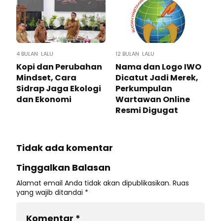
4 BULAN LALU
12 BULAN LALU
Kopi dan Perubahan
Nama dan Logo IWO
Mindset, Cara
Dicatut Jadi Merek,
Sidrap Jaga Ekologi
Perkumpulan
dan Ekonomi
Wartawan Online
Resmi Digugat
Tidak ada komentar
Tinggalkan Balasan
Alamat email Anda tidak akan dipublikasikan.
Ruas
yang wajib ditandai
*
Komentar
*