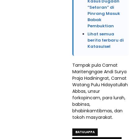
Kasus Dugaan
“Setoran” di
Pinrang Masuk
Babak
Pembuktian
Lihat semua
berita terbaru di
Katasulsel
Tampak pula Camat
Maritengngae Andi Surya
Praja Hadiningrat, Camat
Watang Pulu Hidayatullah
Abbas, unsur
forkopincam, para lurah,
babinsa,
bhabinkamtibmas, dan
tokoh masyarakat.
BATULAPPA