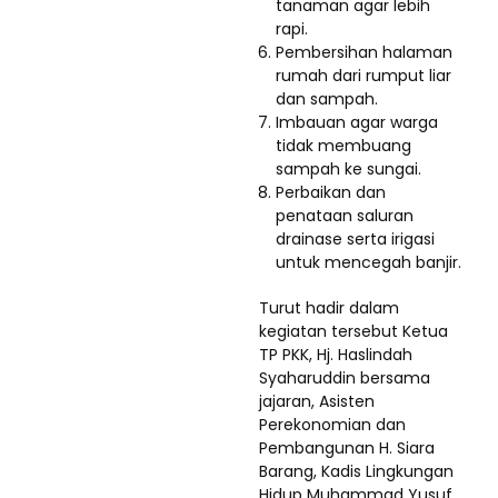
tanaman agar lebih
rapi.
Pembersihan halaman
rumah dari rumput liar
dan sampah.
Imbauan agar warga
tidak membuang
sampah ke sungai.
Perbaikan dan
penataan saluran
drainase serta irigasi
untuk mencegah banjir.
Turut hadir dalam
kegiatan tersebut Ketua
TP PKK, Hj. Haslindah
Syaharuddin bersama
jajaran, Asisten
Perekonomian dan
Pembangunan H. Siara
Barang, Kadis Lingkungan
Hidup Muhammad Yusuf,