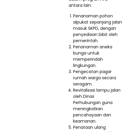
antara lain:
Penanaman pohon
alpukat sepanjang jalan
masuk SKPD, dengan
penyediaan bibit oleh
pemerintah.
Penanaman aneka
bunga untuk
memperindah
lingkungan.
Pengecatan pagar
rumah warga secara
seragam.
Revitalisasi lampu jalan
oleh Dinas
Perhubungan guna
meningkatkan
pencahayaan dan
keamanan.
Penataan ulang