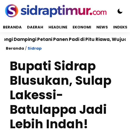
BERANDA
DAERAH
HEADLINE
EKONOMI
NEWS
INDEKS
mpingi Petani Panen Padi di Pitu Riawa, Wujudkan Ket
Beranda
/
Sidrap
Bupati Sidrap
Blusukan, Sulap
Lakessi-
Batulappa Jadi
Lebih Indah!