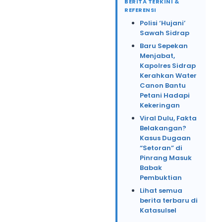
BERITA TERKINI &
REFERENSI
Polisi ‘Hujani’
Sawah Sidrap
Baru Sepekan
Menjabat,
Kapolres Sidrap
Kerahkan Water
Canon Bantu
Petani Hadapi
Kekeringan
Viral Dulu, Fakta
Belakangan?
Kasus Dugaan
“Setoran” di
Pinrang Masuk
Babak
Pembuktian
Lihat semua
berita terbaru di
Katasulsel