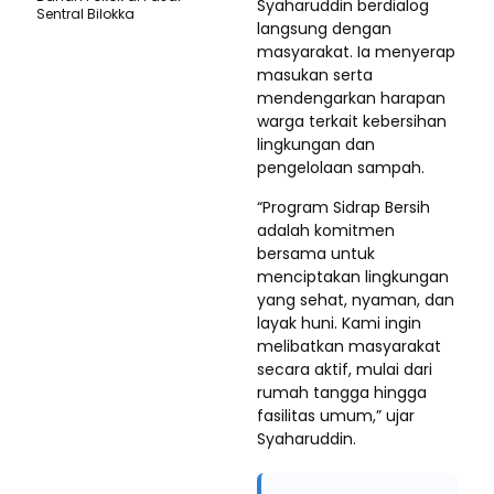
Syaharuddin berdialog
Sentral Bilokka
langsung dengan
masyarakat. Ia menyerap
masukan serta
mendengarkan harapan
warga terkait kebersihan
lingkungan dan
pengelolaan sampah.
“Program Sidrap Bersih
adalah komitmen
bersama untuk
menciptakan lingkungan
yang sehat, nyaman, dan
layak huni. Kami ingin
melibatkan masyarakat
secara aktif, mulai dari
rumah tangga hingga
fasilitas umum,” ujar
Syaharuddin.