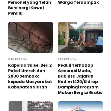
Personel yang Telah
Warga Terdampak
Bersinergi Kawal
Pemilu
2 TAHUN LALU
1 TAHUN LALU
Kapolda Sulsel Beri 2
Peduli Terhadap
Paket Umroh dan
Generasi Muda,
2000 Sembako
Babinsa Jajaran
kepada Masyarakat
Kodim 1420/Sidrap
Kabupaten Sidrap
Dampingi Program
Makan Bergizi Gratis