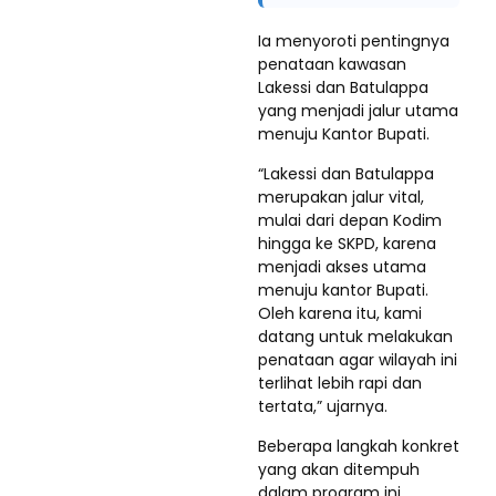
Ia menyoroti pentingnya
penataan kawasan
Lakessi dan Batulappa
yang menjadi jalur utama
menuju Kantor Bupati.
“Lakessi dan Batulappa
merupakan jalur vital,
mulai dari depan Kodim
hingga ke SKPD, karena
menjadi akses utama
menuju kantor Bupati.
Oleh karena itu, kami
datang untuk melakukan
penataan agar wilayah ini
terlihat lebih rapi dan
tertata,” ujarnya.
Beberapa langkah konkret
yang akan ditempuh
dalam program ini,