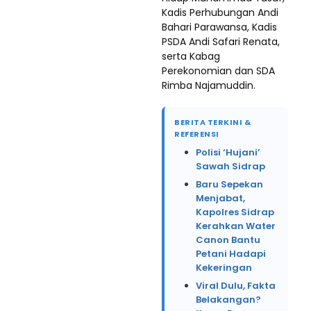
Kadis Perhubungan Andi
Bahari Parawansa, Kadis
PSDA Andi Safari Renata,
serta Kabag
Perekonomian dan SDA
Rimba Najamuddin.
BERITA TERKINI &
REFERENSI
Polisi ‘Hujani’
Sawah Sidrap
Baru Sepekan
Menjabat,
Kapolres Sidrap
Kerahkan Water
Canon Bantu
Petani Hadapi
Kekeringan
Viral Dulu, Fakta
Belakangan?